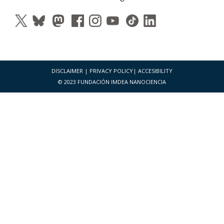
DISCLAIMER
|
PRIVACY POLICY
|
ACCESIBILITY
© 2023 FUNDACIÓN IMDEA NANOCIENCIA