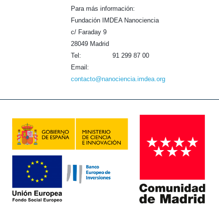
Para más información:
Fundación IMDEA Nanociencia
c/ Faraday 9
28049 Madrid
Tel: 91 299 87 00
Email:
contacto@nanociencia.imdea.org