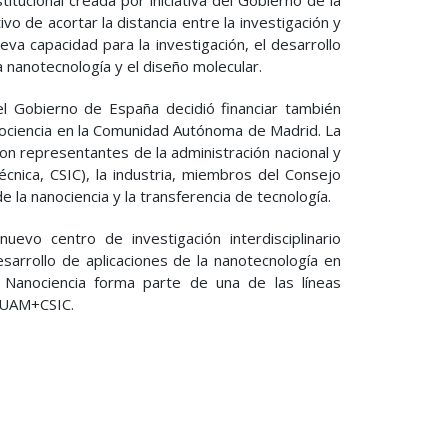
itucional creada por iniciativa del Gobierno de la
 de acortar la distancia entre la investigación y
va capacidad para la investigación, el desarrollo
la nanotecnología y el diseño molecular.
el Gobierno de España decidió financiar también
anociencia en la Comunidad Autónoma de Madrid. La
n representantes de la administración nacional y
écnica, CSIC), la industria, miembros del Consejo
e la nanociencia y la transferencia de tecnología.
uevo centro de investigación interdisciplinario
esarrollo de aplicaciones de la nanotecnología en
A Nanociencia forma parte de una de las líneas
) UAM+CSIC.