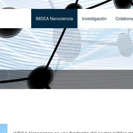
IMDEA Nanociencia
Investigación
Colabora
t