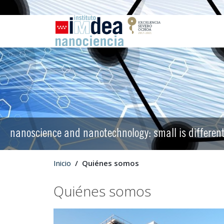
nanoscience and nanotechnology: small is differen
Inicio
Quiénes somos
Quiénes somos