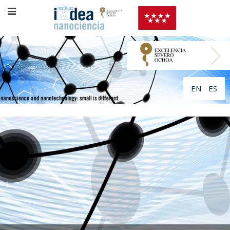
EN
ES