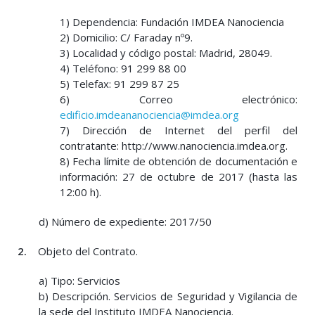
1) Dependencia: Fundación IMDEA Nanociencia
2) Domicilio: C/ Faraday nº9.
3) Localidad y código postal: Madrid, 28049.
4) Teléfono: 91 299 88 00
5) Telefax: 91 299 87 25
6) Correo electrónico:
edificio.imdeananociencia@imdea.org
7) Dirección de Internet del perfil del
contratante: http://www.nanociencia.imdea.org.
8) Fecha límite de obtención de documentación e
información: 27 de octubre de 2017 (hasta las
12:00 h).
d) Número de expediente: 2017/50
2.
Objeto del Contrato.
a) Tipo: Servicios
b) Descripción. Servicios de Seguridad y Vigilancia de
la sede del Instituto IMDEA Nanociencia.