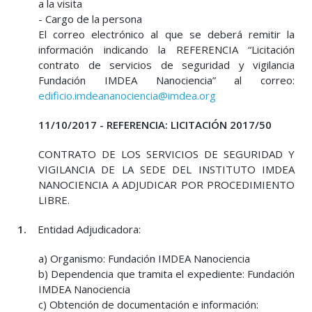
a la visita
- Cargo de la persona
El correo electrónico al que se deberá remitir la
información indicando la REFERENCIA “Licitación
contrato de servicios de seguridad y vigilancia
Fundación IMDEA Nanociencia” al correo:
edificio.imdeananociencia@imdea.org
11/10/2017 - REFERENCIA: LICITACIÓN 2017/50
CONTRATO DE LOS SERVICIOS DE SEGURIDAD Y
VIGILANCIA DE LA SEDE DEL INSTITUTO IMDEA
NANOCIENCIA A ADJUDICAR POR PROCEDIMIENTO
LIBRE.
1.
Entidad Adjudicadora:
a) Organismo: Fundación IMDEA Nanociencia
b) Dependencia que tramita el expediente: Fundación
IMDEA Nanociencia
c) Obtención de documentación e información: