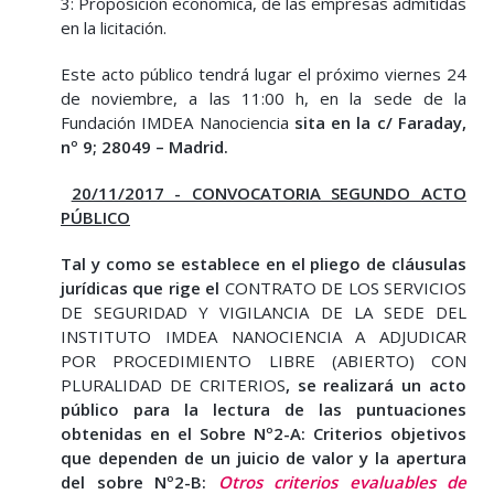
3: Proposición económica, de las empresas admitidas
en la licitación.
Este acto público tendrá lugar el próximo viernes 24
de noviembre, a las 11:00 h, en la sede de la
Fundación IMDEA Nanociencia
sita en la c/ Faraday,
nº 9; 28049 – Madrid.
20/11/2017 - CONVOCATORIA SEGUNDO ACTO
PÚBLICO
Tal y como se establece en el pliego de cláusulas
jurídicas que rige el
CONTRATO DE LOS SERVICIOS
DE SEGURIDAD Y VIGILANCIA DE LA SEDE DEL
INSTITUTO IMDEA NANOCIENCIA A ADJUDICAR
POR PROCEDIMIENTO LIBRE (ABIERTO) CON
PLURALIDAD DE CRITERIOS
, se realizará un acto
público para la lectura de las puntuaciones
obtenidas en el Sobre Nº2-A: Criterios objetivos
que dependen de un juicio de valor y la apertura
del sobre Nº2-B:
Otros criterios evaluables de