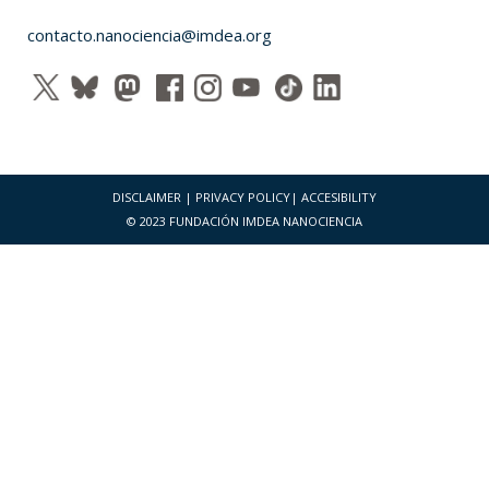
contacto.nanociencia@imdea.org
DISCLAIMER
|
PRIVACY POLICY
|
ACCESIBILITY
© 2023 FUNDACIÓN IMDEA NANOCIENCIA