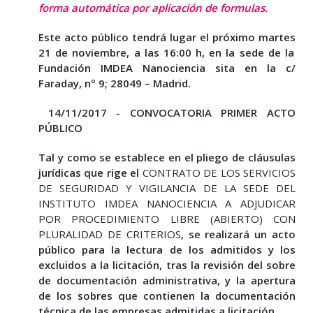
forma automática
por aplicación de formulas
.
Este acto público tendrá lugar el próximo martes
21 de noviembre, a las 16:00 h, en la sede de la
Fundación IMDEA Nanociencia
sita en la c/
Faraday, nº 9; 28049 – Madrid.
14/11/2017 - CONVOCATORIA PRIMER ACTO
PÚBLICO
Tal y como se establece en el pliego de cláusulas
jurídicas que rige el
CONTRATO DE LOS SERVICIOS
DE SEGURIDAD Y VIGILANCIA DE LA SEDE DEL
INSTITUTO IMDEA NANOCIENCIA A ADJUDICAR
POR PROCEDIMIENTO LIBRE (ABIERTO) CON
PLURALIDAD DE CRITERIOS
, se realizará un acto
público para la lectura de los admitidos y los
excluidos a la licitación, tras la revisión del sobre
de documentación administrativa, y la apertura
de los sobres que contienen la documentación
técnica de las empresas admitidas a licitación.