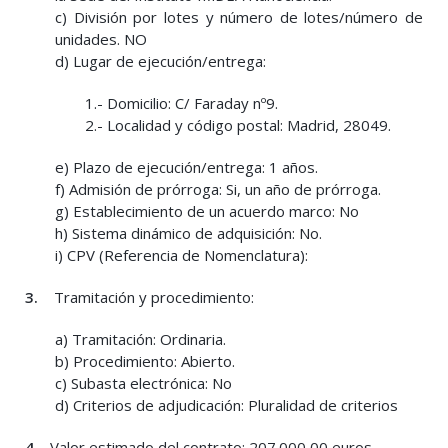
c) División por lotes y número de lotes/número de
unidades. NO
d) Lugar de ejecución/entrega:
1.- Domicilio: C/ Faraday nº9.
2.- Localidad y código postal: Madrid, 28049.
e) Plazo de ejecución/entrega: 1 años.
f) Admisión de prórroga: Si, un año de prórroga.
g) Establecimiento de un acuerdo marco: No
h) Sistema dinámico de adquisición: No.
i) CPV (Referencia de Nomenclatura):
3.
Tramitación y procedimiento:
a) Tramitación: Ordinaria.
b) Procedimiento: Abierto.
c) Subasta electrónica: No
d) Criterios de adjudicación: Pluralidad de criterios
4.
Valor estimado del contrato: 207.000,00 euros