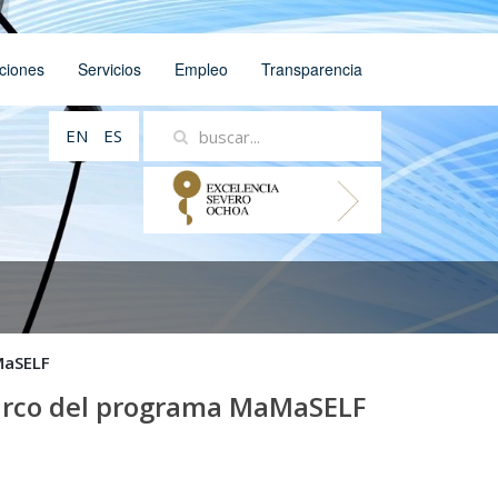
ciones
Servicios
Empleo
Transparencia
EN
ES
MaSELF
marco del programa MaMaSELF