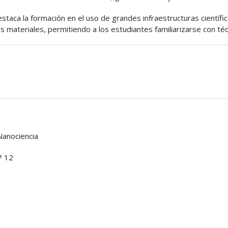
taca la formación en el uso de grandes infraestructuras científic
s materiales, permitiendo a los estudiantes familiarizarse con t
Nanociencia
7 12