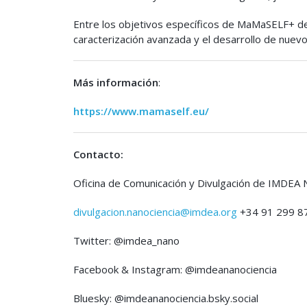
Entre los objetivos específicos de MaMaSELF+ des
caracterización avanzada y el desarrollo de nuevo
Más información
:
https://www.mamaself.eu/
Contacto:
Oficina de Comunicación y Divulgación de IMDEA 
divulgacion.nanociencia@imdea.org
+34 91 299 8
Twitter: @imdea_nano
Facebook & Instagram: @imdeananociencia
Bluesky: @imdeananociencia.bsky.social