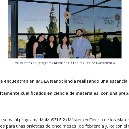
Estudiantes del programa MamaSelf. Creditos: IMDEA Nanociencia
 encuentran en IMDEA Nanociencia realizando una estancia 
ltamente cualificados en ciencia de materiales, con una prepa
suma al programa MaMaSELF 2 (Máster en Ciencia de los Material
es para unas prácticas de cinco meses (de febrero a julio) con e