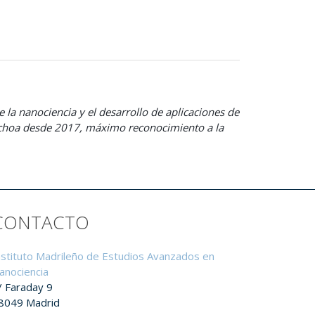
 la nanociencia y el desarrollo de aplicaciones de
 Ochoa desde 2017, máximo reconocimiento a la
CONTACTO
nstituto Madrileño de Estudios Avanzados en
anociencia
/ Faraday 9
8049 Madrid