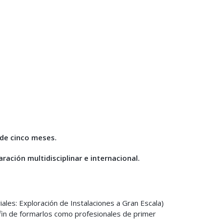
de cinco meses.
ración multidisciplinar e internacional.
es: Exploración de Instalaciones a Gran Escala)
l fin de formarlos como profesionales de primer