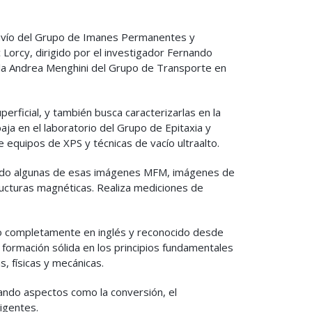
a Navío del Grupo de Imanes Permanentes y
Lorcy, dirigido por el investigador Fernando
ela Andrea Menghini del Grupo de Transporte en
rficial, y también busca caracterizarlas en la
ja en el laboratorio del Grupo de Epitaxia y
e equipos de XPS y técnicas de vacío ultraalto.
ndo algunas de esas imágenes MFM, imágenes de
ructuras magnéticas. Realiza mediciones de
do completamente en inglés y reconocido desde
formación sólida en los principios fundamentales
, físicas y mecánicas.
dando aspectos como la conversión, el
ligentes.