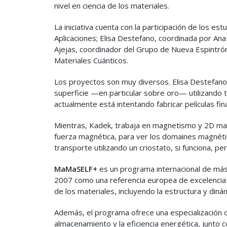
nivel en ciencia de los materiales.
La iniciativa cuenta con la participación de los 
Aplicaciones; Elisa Destefano, coordinada por An
Ajejas, coordinador del Grupo de Nueva Espintrón
Materiales Cuánticos.
Los proyectos son muy diversos. Elisa Destefano, 
superficie —en particular sobre oro— utilizando t
actualmente está intentando fabricar películas fin
Mientras, Kadek, trabaja en magnetismo y 2D m
fuerza magnética, para ver los domaines magnétic
transporte utilizando un criostato, si funciona, pe
MaMaSELF+
es un programa internacional de má
2007 como una referencia europea de excelencia a
de los materiales, incluyendo la estructura y din
Además, el programa ofrece una especialización o
almacenamiento y la eficiencia energética, junto 