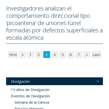
Investigadores analizan el
comportamiento direccional tipo
‘picoantena’ de uniones túnel
formadas por defectos superficiales a
escala atómica
First
«
1
2
3
4
5
6
7
»
Last
Divulgación
15 años de Divulgación
Eventos de Divulgación
Semana de la Ciencia
Para los Mayores