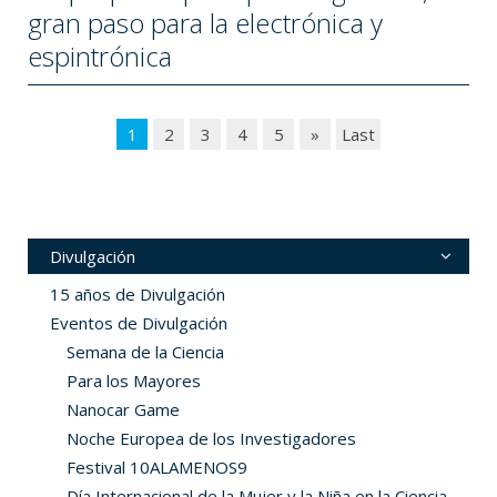
gran paso para la electrónica y
espintrónica
1
2
3
4
5
»
Last
Divulgación
15 años de Divulgación
Eventos de Divulgación
Semana de la Ciencia
Para los Mayores
Nanocar Game
Noche Europea de los Investigadores
Festival 10ALAMENOS9
Día Internacional de la Mujer y la Niña en la Ciencia