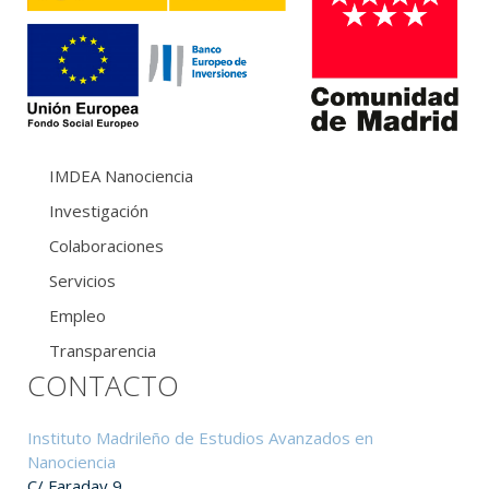
IMDEA Nanociencia
Investigación
Colaboraciones
Servicios
Empleo
Transparencia
CONTACTO
Instituto Madrileño de Estudios Avanzados en
Nanociencia
C/ Faraday 9