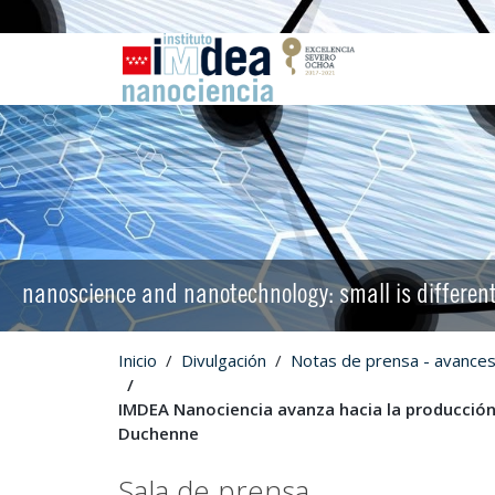
nanoscience and nanotechnology: small is differen
Inicio
Divulgación
Notas de prensa - avances 
IMDEA Nanociencia avanza hacia la producción 
Duchenne
Sala de prensa