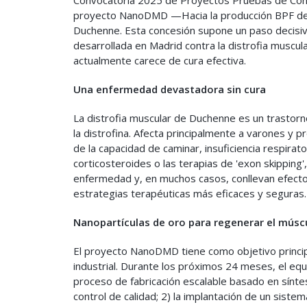
proyecto NanoDMD —Hacia la producción BPF de n
Duchenne. Esta concesión supone un paso decisivo
desarrollada en Madrid contra la distrofia musc
actualmente carece de cura efectiva.
Una enfermedad devastadora sin cura
La distrofia muscular de Duchenne es un trastor
la distrofina. Afecta principalmente a varones y
de la capacidad de caminar, insuficiencia respira
corticosteroides o las terapias de 'exon skipping',
enfermedad y, en muchos casos, conllevan efectos
estrategias terapéuticas más eficaces y seguras.
Nanopartículas de oro para regenerar el músc
El proyecto NanoDMD tiene como objetivo principal
industrial. Durante los próximos 24 meses, el equi
proceso de fabricación escalable basado en síntes
control de calidad; 2) la implantación de un sistem