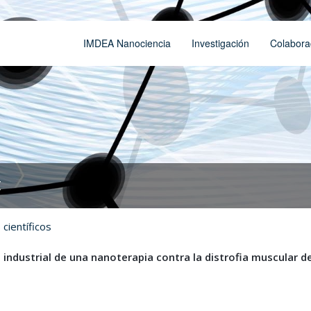
IMDEA Nanociencia
Investigación
Colabora
t
científicos
industrial de una nanoterapia contra la distrofia muscular d