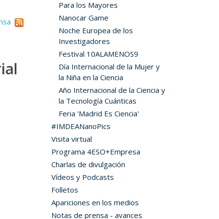
Para los Mayores
Nanocar Game
ensa
Noche Europea de los
Investigadores
Festival 10ALAMENOS9
ial
Día Internacional de la Mujer y
la Niña en la Ciencia
Año Internacional de la Ciencia y
la Tecnología Cuánticas
Feria 'Madrid Es Ciencia'
#IMDEANanoPics
Visita virtual
Programa 4ESO+Empresa
Charlas de divulgación
Vídeos y Podcasts
Folletos
Apariciones en los medios
Notas de prensa - avances