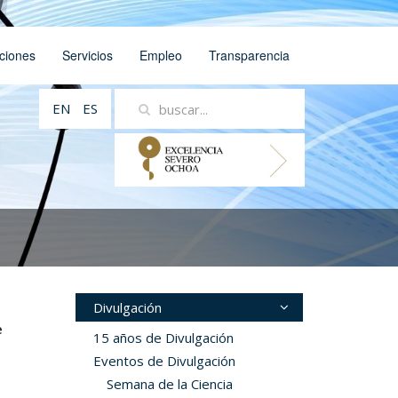
ciones
Servicios
Empleo
Transparencia
EN
ES
Divulgación
e
15 años de Divulgación
Eventos de Divulgación
Semana de la Ciencia