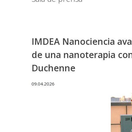
IMDEA Nanociencia avan
de una nanoterapia cont
Duchenne
09.04.2026