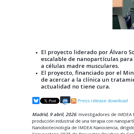
El proyecto liderado por Álvaro 
escalable de nanopartículas para 
a células madre musculares
.
El proyecto, financiado por el Min
de acercar a la clínica un trata
actualidad no tiene cura.
Press release download
Madrid, 9 abril, 2026
. Investigadores de IMDEA N
producción industrial de una terapia con nanopart
Nanobiotecnología de IMDEA Nanociencia, dirigido
Convocatoria 2025 de Proyectos Pruebas de Conce