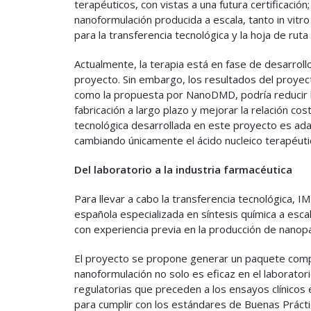
terapéuticos, con vistas a una futura certificación; 
nanoformulación producida a escala, tanto in vitr
para la transferencia tecnológica y la hoja de ruta
Actualmente, la terapia está en fase de desarroll
proyecto. Sin embargo, los resultados del proyec
como la propuesta por NanoDMD, podría reducir la
fabricación a largo plazo y mejorar la relación co
tecnológica desarrollada en este proyecto es ad
cambiando únicamente el ácido nucleico terapéutico
Del laboratorio a la industria farmacéutica
Para llevar a cabo la transferencia tecnológica, 
española especializada en síntesis química a escal
con experiencia previa en la producción de nanopa
El proyecto se propone generar un paquete comp
nanoformulación no solo es eficaz en el laboratori
regulatorias que preceden a los ensayos clínicos
para cumplir con los estándares de Buenas Prácti