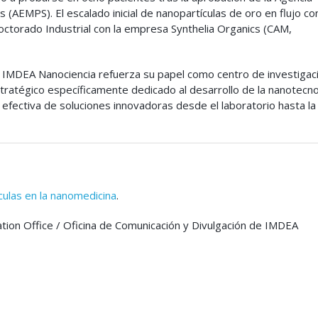
AEMPS). El escalado inicial de nanopartículas de oro en flujo co
ctorado Industrial con la empresa Synthelia Organics (CAM,
IMDEA Nanociencia refuerza su papel como centro de investigac
stratégico específicamente dedicado al desarrollo de la nanotecno
ia efectiva de soluciones innovadoras desde el laboratorio hasta la
culas en la nanomedicina
.
on Office / Oficina de Comunicación y Divulgación de IMDEA