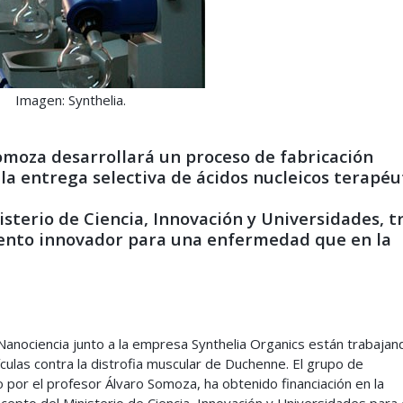
Imagen: Synthelia.
Somoza desarrollará un proceso de fabricación
la entrega selectiva de ácidos nucleicos terapéu
isterio de Ciencia, Innovación y Universidades, t
miento innovador para una enfermedad que en la
anociencia junto a la empresa Synthelia Organics están trabajand
ículas contra la distrofia muscular de Duchenne. El grupo de
 por el profesor Álvaro Somoza, ha obtenido financiación en la
pto del Ministerio de Ciencia, Innovación y Universidades para 