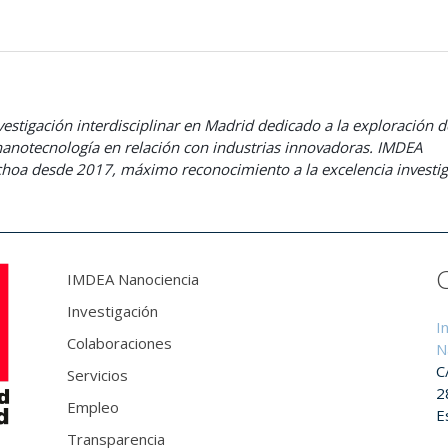
estigación interdisciplinar en Madrid dedicado a la exploración d
 nanotecnología en relación con industrias innovadoras. IMDEA
choa desde 2017, máximo reconocimiento a la excelencia investi
IMDEA Nanociencia
Investigación
I
Colaboraciones
N
C
Servicios
2
Empleo
E
Transparencia