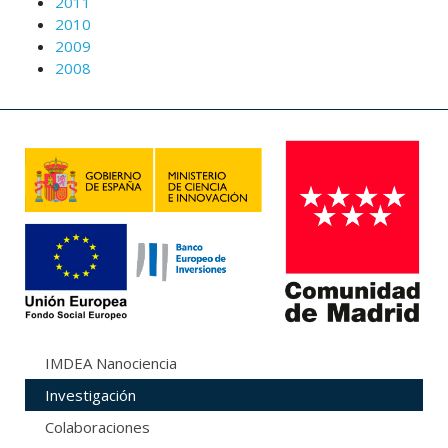
2011
2010
2009
2008
IMDEA Nanociencia
Investigación
Colaboraciones