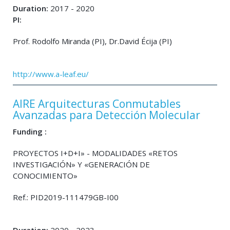
Duration:
2017 - 2020
PI:
Prof. Rodolfo Miranda (PI), Dr.David Écija (PI)
http://www.a-leaf.eu/
AIRE Arquitecturas Conmutables
Avanzadas para Detección Molecular
Funding :
PROYECTOS I+D+I» - MODALIDADES «RETOS
INVESTIGACIÓN» Y «GENERACIÓN DE
CONOCIMIENTO»
Ref.: PID2019-111479GB-I00