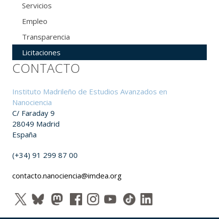
Servicios
Empleo
Transparencia
Licitaciones
CONTACTO
Instituto Madrileño de Estudios Avanzados en
Nanociencia
C/ Faraday 9
28049 Madrid
España
(+34) 91 299 87 00
contacto.nanociencia@imdea.org