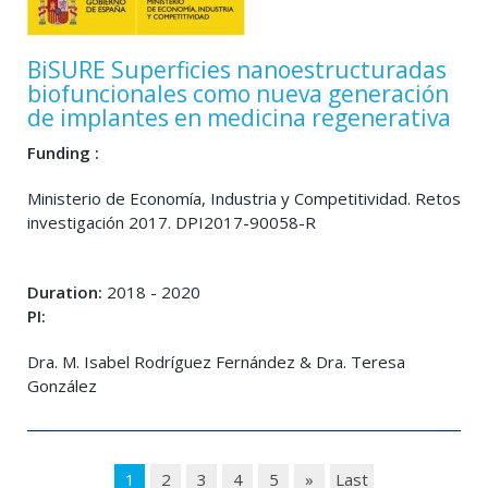
BiSURE Superficies nanoestructuradas
biofuncionales como nueva generación
de implantes en medicina regenerativa
Funding :
Ministerio de Economía, Industria y Competitividad. Retos
investigación 2017. DPI2017-90058-R
Duration:
2018 - 2020
PI:
Dra. M. Isabel Rodríguez Fernández & Dra. Teresa
González
1
2
3
4
5
»
Last